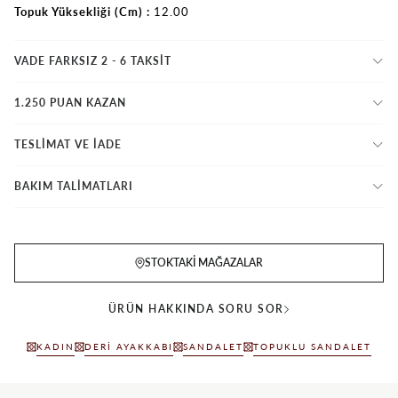
Topuk Yüksekliği (Cm)
12.00
VADE FARKSIZ 2 - 6 TAKSIT
1.250 PUAN KAZAN
TESLİMAT VE İADE
BAKIM TALİMATLARI
STOKTAKI MAĞAZALAR
ÜRÜN HAKKINDA SORU SOR
KADIN
DERI AYAKKABI
SANDALET
TOPUKLU SANDALET