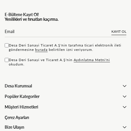
E-Bültene Kayıt Ol!
Yenilikleri ve fırsatları kaçırma.
KAYIT OL
Desa Deri Sanayi Ticaret A.Ş'nin tarafıma ticari elektronik ileti
göndermesine
bu rada
belirtilen izni veriyorum.
Desa Deri Sanayi ve Ticaret A.Ş'nin
Aydınlatma Metni'ni
okudum.
Desa Kurumsal
Popüler Kategoriler
Müşteri Hizmetleri
Çerez Ayarları
Bize Ulaşın