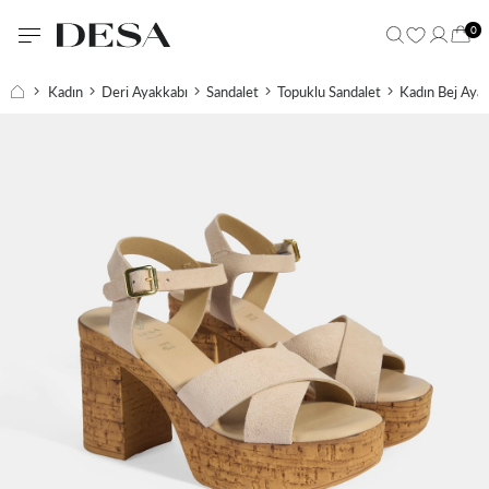
0
Kadın
Deri Ayakkabı
Sandalet
Topuklu Sandalet
Kadın Bej Ayar