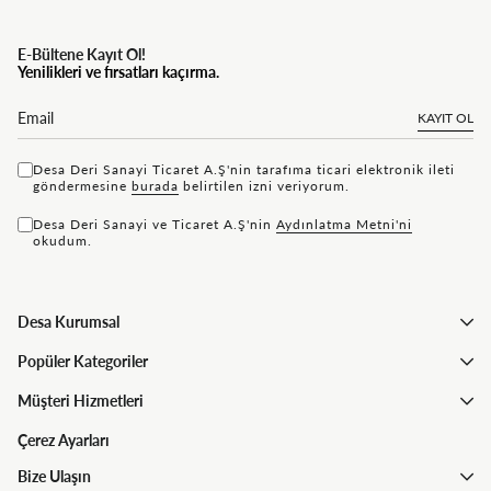
E-Bültene Kayıt Ol!
Yenilikleri ve fırsatları kaçırma.
KAYIT OL
Desa Deri Sanayi Ticaret A.Ş'nin tarafıma ticari elektronik ileti
göndermesine
bu rada
belirtilen izni veriyorum.
Desa Deri Sanayi ve Ticaret A.Ş'nin
Aydınlatma Metni'ni
okudum.
Desa Kurumsal
Popüler Kategoriler
Müşteri Hizmetleri
Çerez Ayarları
Bize Ulaşın