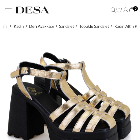
0
Kadın
Deri Ayakkabı
Sandalet
Topuklu Sandalet
Kadın Altın Pl