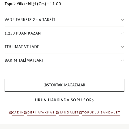
Topuk Yüksekliği (Cm)
11.00
VADE FARKSIZ 2 - 6 TAKSIT
1.250 PUAN KAZAN
TESLİMAT VE İADE
BAKIM TALİMATLARI
STOKTAKI MAĞAZALAR
ÜRÜN HAKKINDA SORU SOR
KADIN
DERI AYAKKABI
SANDALET
TOPUKLU SANDALET