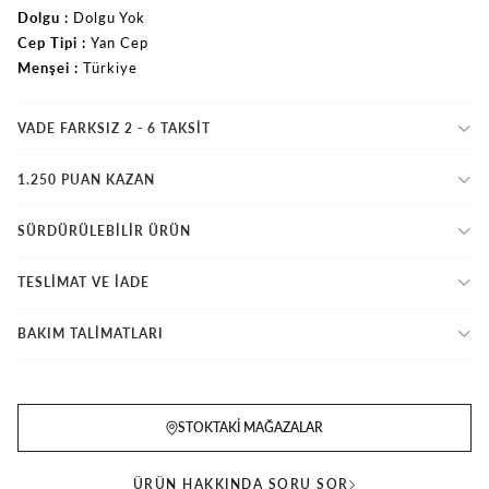
Dolgu
Dolgu Yok
Cep Tipi
Yan Cep
Menşei
Türkiye
VADE FARKSIZ 2 - 6 TAKSIT
1.250 PUAN KAZAN
SÜRDÜRÜLEBİLİR ÜRÜN
TESLİMAT VE İADE
BAKIM TALİMATLARI
STOKTAKI MAĞAZALAR
ÜRÜN HAKKINDA SORU SOR