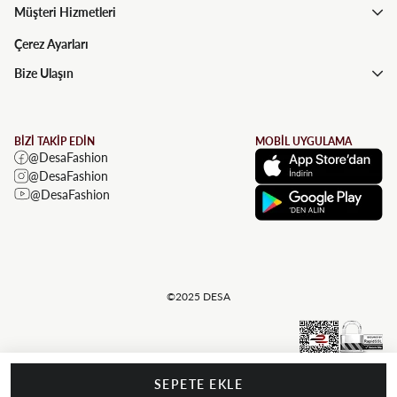
Müşteri Hizmetleri
Çerez Ayarları
Bize Ulaşın
BİZİ TAKİP EDİN
MOBİL UYGULAMA
@DesaFashion
@DesaFashion
@DesaFashion
©2025 DESA