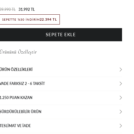
39.990 TL
31.992 TL
22.394 TL
SEPETTE %30 İNDIRIM
Ürününü Özelleştir
ÜRÜN ÖZELLIKLERI
VADE FARKSIZ 2 - 6 TAKSIT
1.250 PUAN KAZAN
SÜRDÜRÜLEBİLİR ÜRÜN
TESLİMAT VE İADE