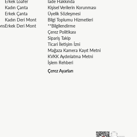
Erkek Loafer
İade Hakkında
Kadın Çanta
Kişisel Verilerin Korunması
Erkek Çanta
Üyelik Sözleşmesi
Kadın Deri Mont
Bilgi Toplumu Hizmetleri
ons
Erkek Deri Mont
**Bilgilendirme
Çerez Politikası
Sipariş Takip
Ticari İletişim İzni
Mağaza Kamera Kayıt Metni
KVKK Aydınlatma Metni
İşlem Rehberi
Çerez Ayarları