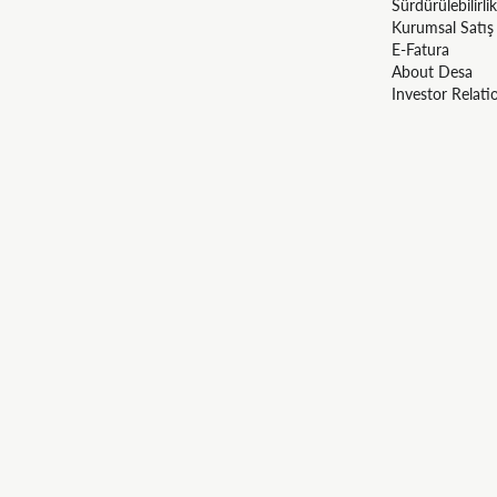
Sürdürülebilirlik
Kurumsal Satış
E-Fatura
About Desa
Investor Relati