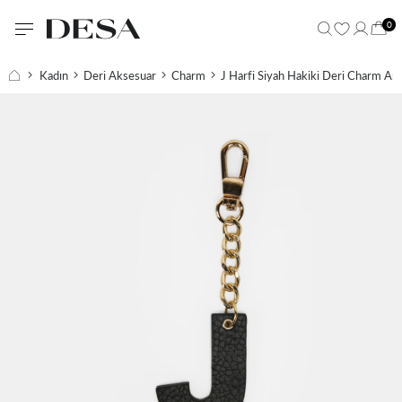
0
Kadın
Deri Aksesuar
Charm
J Harfi Siyah Hakiki Deri Charm Ana