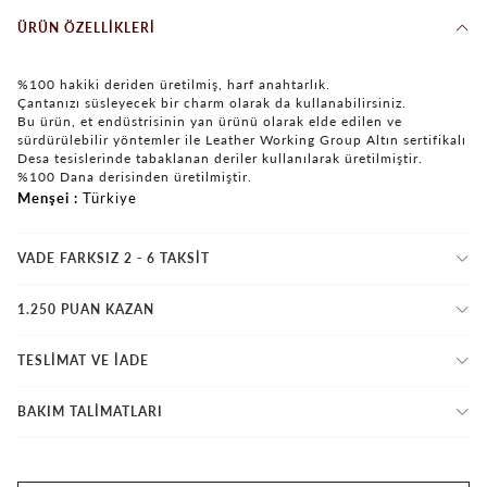
ÜRÜN ÖZELLIKLERI
%100 hakiki deriden üretilmiş, harf anahtarlık.
Çantanızı süsleyecek bir charm olarak da kullanabilirsiniz.
Bu ürün, et endüstrisinin yan ürünü olarak elde edilen ve
sürdürülebilir yöntemler ile Leather Working Group Altın sertifikalı
Desa tesislerinde tabaklanan deriler kullanılarak üretilmiştir.
%100 Dana derisinden üretilmiştir.
Menşei
Türkiye
VADE FARKSIZ 2 - 6 TAKSIT
1.250 PUAN KAZAN
TESLİMAT VE İADE
BAKIM TALİMATLARI