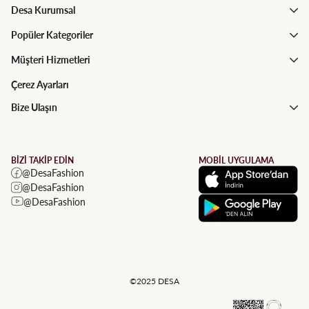
Desa Kurumsal
Popüler Kategoriler
Müşteri Hizmetleri
Çerez Ayarları
Bize Ulaşın
BİZİ TAKİP EDİN
MOBİL UYGULAMA
@DesaFashion
@DesaFashion
@DesaFashion
©2025 DESA