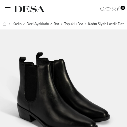
0
Kadın
Deri Ayakkabı
Bot
Topuklu Bot
Kadın Siyah Lastik Detay