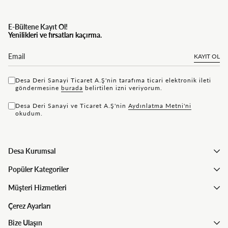
E-Bültene Kayıt Ol!
Yenilikleri ve fırsatları kaçırma.
KAYIT OL
Desa Deri Sanayi Ticaret A.Ş'nin tarafıma ticari elektronik ileti
göndermesine
bu rada
belirtilen izni veriyorum.
Desa Deri Sanayi ve Ticaret A.Ş'nin
Aydınlatma Metni'ni
okudum.
Desa Kurumsal
Popüler Kategoriler
Müşteri Hizmetleri
Çerez Ayarları
Bize Ulaşın