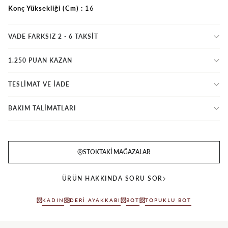
Konç Yüksekliği (Cm)
16
VADE FARKSIZ 2 - 6 TAKSIT
1.250 PUAN KAZAN
TESLİMAT VE İADE
BAKIM TALİMATLARI
STOKTAKI MAĞAZALAR
ÜRÜN HAKKINDA SORU SOR
KADIN
DERI AYAKKABI
BOT
TOPUKLU BOT