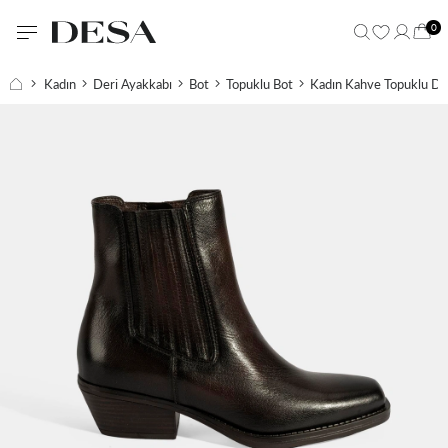
0
Kadın
Deri Ayakkabı
Bot
Topuklu Bot
Kadın Kahve Topuklu De