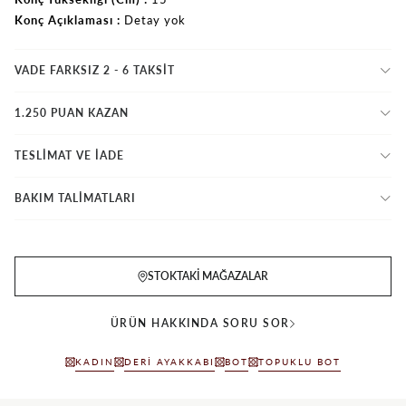
Konç Açıklaması
Detay yok
VADE FARKSIZ 2 - 6 TAKSIT
1.250 PUAN KAZAN
TESLİMAT VE İADE
BAKIM TALİMATLARI
STOKTAKI MAĞAZALAR
ÜRÜN HAKKINDA SORU SOR
KADIN
DERI AYAKKABI
BOT
TOPUKLU BOT