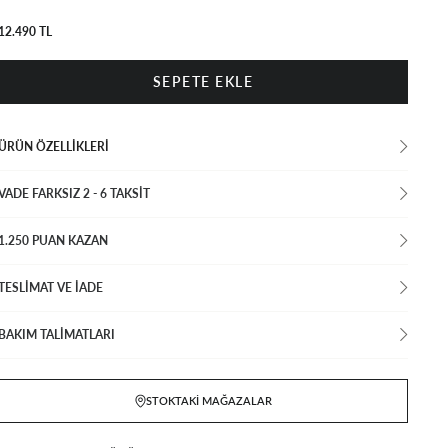
12.490 TL
ÜRÜN ÖZELLIKLERI
VADE FARKSIZ 2 - 6 TAKSIT
1.250 PUAN KAZAN
TESLİMAT VE İADE
BAKIM TALİMATLARI
STOKTAKI MAĞAZALAR