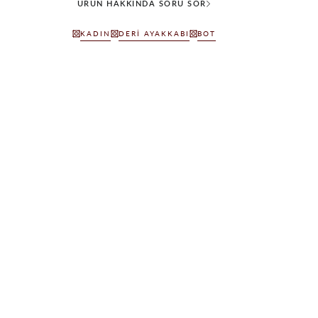
ÜRÜN HAKKINDA SORU SOR
KADIN
DERI AYAKKABI
BOT