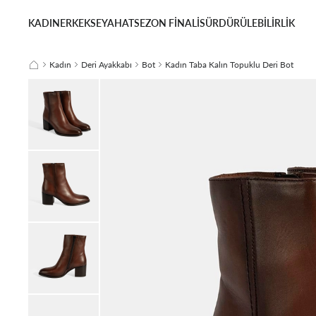
KADIN
ERKEK
SEYAHAT
SEZON FİNALİ
SÜRDÜRÜLEBİLİRLİK
Kadın
Deri Ayakkabı
Bot
Kadın Taba Kalın Topuklu Deri Bot