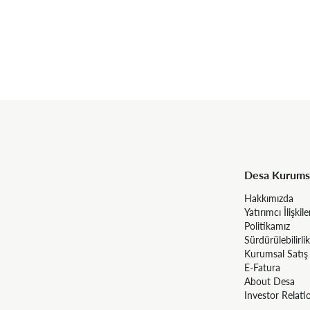
Desa Kurums
Hakkımızda
Yatırımcı İlişkile
Politikamız
Sürdürülebilirlik
Kurumsal Satış
E-Fatura
About Desa
Investor Relati