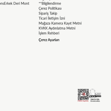
ons
Erkek Deri Mont
**Bilgilendirme
Çerez Politikası
Sipariş Takip
Ticari İletişim İzni
Mağaza Kamera Kayıt Metni
KVKK Aydınlatma Metni
İşlem Rehberi
Çerez Ayarları