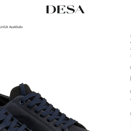
ünlük Ayakkabı