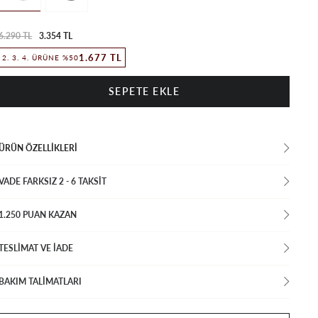
6.290 TL
3.354 TL
1.677 TL
2. 3. 4. ÜRÜNE %50
ÜRÜN ÖZELLIKLERI
VADE FARKSIZ 2 - 6 TAKSIT
1.250 PUAN KAZAN
TESLİMAT VE İADE
BAKIM TALİMATLARI