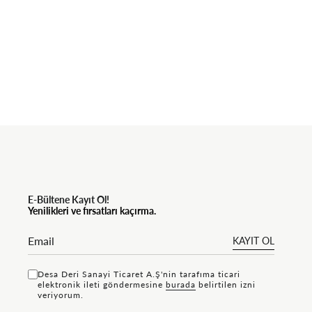
E-Bültene Kayıt Ol!
Yenilikleri ve fırsatları kaçırma.
KAYIT OL
Desa Deri Sanayi Ticaret A.Ş'nin tarafıma ticari
elektronik ileti göndermesine
bu rada
belirtilen izni
veriyorum.