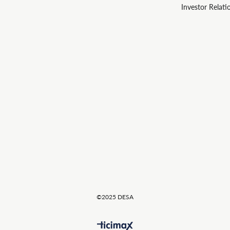
Investor Relati
©2025 DESA