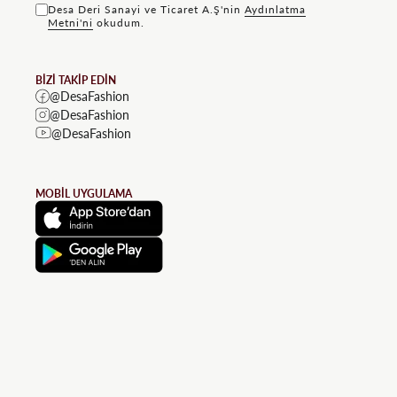
Desa Deri Sanayi ve Ticaret A.Ş'nin
Aydınlatma
Metni'ni
okudum.
BİZİ TAKİP EDİN
@DesaFashion
@DesaFashion
@DesaFashion
MOBİL UYGULAMA