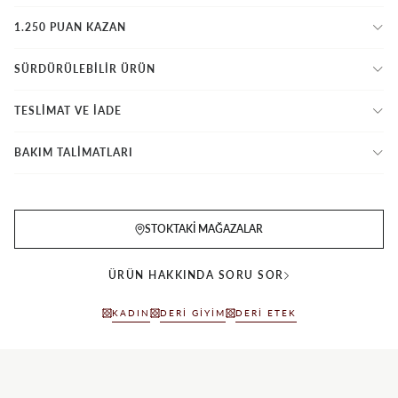
1.250 PUAN KAZAN
SÜRDÜRÜLEBİLİR ÜRÜN
TESLİMAT VE İADE
BAKIM TALİMATLARI
STOKTAKI MAĞAZALAR
ÜRÜN HAKKINDA SORU SOR
KADIN
DERI GIYIM
DERI ETEK