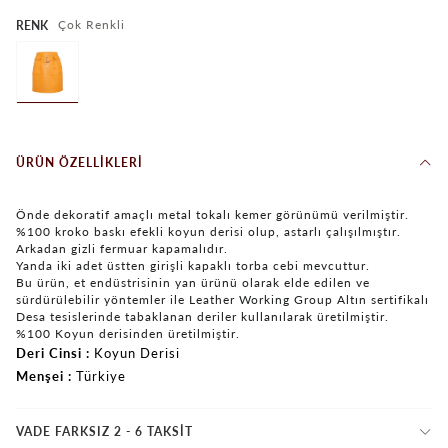
Çok Renkli
RENK
ÜRÜN ÖZELLIKLERI
Önde dekoratif amaçlı metal tokalı kemer görünümü verilmiştir.
%100 kroko baskı efekli koyun derisi olup, astarlı çalışılmıştır.
Arkadan gizli fermuar kapamalıdır.
Yanda iki adet üstten girişli kapaklı torba cebi mevcuttur.
Bu ürün, et endüstrisinin yan ürünü olarak elde edilen ve
sürdürülebilir yöntemler ile Leather Working Group Altın sertifikalı
Desa tesislerinde tabaklanan deriler kullanılarak üretilmiştir.
%100 Koyun derisinden üretilmiştir.
Deri Cinsi
Koyun Derisi
Menşei
Türkiye
VADE FARKSIZ 2 - 6 TAKSIT