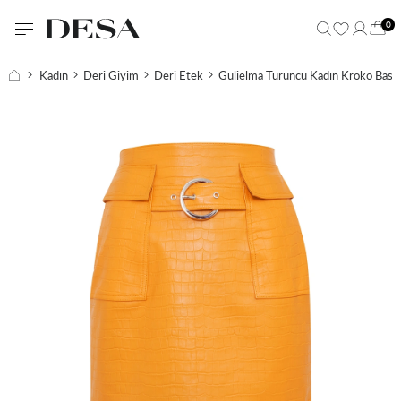
0
Kadın
Deri Giyim
Deri Etek
Gulielma Turuncu Kadın Kroko Baskıl