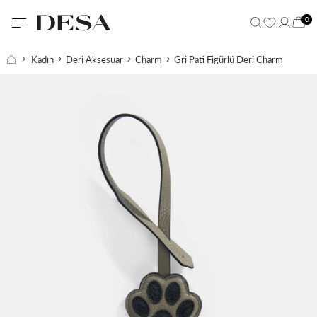
0
Kadın
Deri Aksesuar
Charm
Gri Pati Figürlü Deri Charm