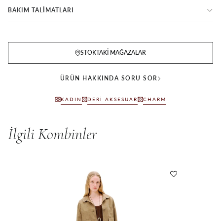
BAKIM TALİMATLARI
STOKTAKI MAĞAZALAR
ÜRÜN HAKKINDA SORU SOR
KADIN
DERI AKSESUAR
CHARM
İlgili Kombinler