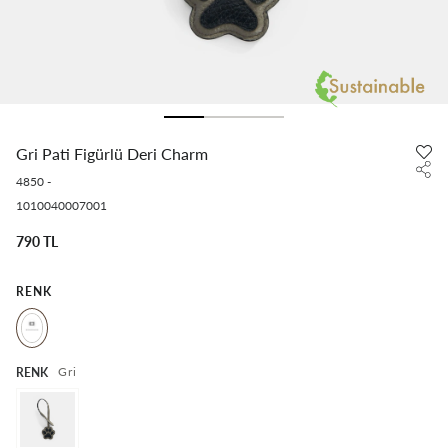
Gri Pati Figürlü Deri Charm
4850
-
1010040007001
790 TL
RENK
Gri
RENK