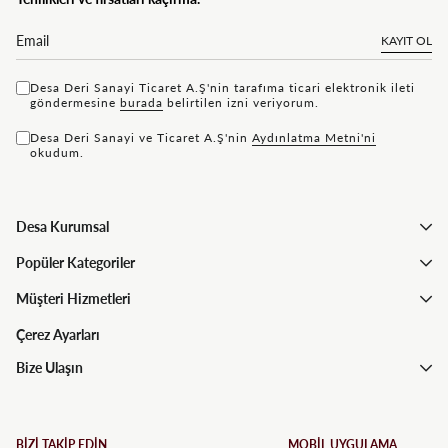
KAYIT OL
Desa Deri Sanayi Ticaret A.Ş'nin tarafıma ticari elektronik ileti
göndermesine
bu rada
belirtilen izni veriyorum.
Desa Deri Sanayi ve Ticaret A.Ş'nin
Aydınlatma Metni'ni
okudum.
Desa Kurumsal
Popüler Kategoriler
Müşteri Hizmetleri
Çerez Ayarları
Bize Ulaşın
BİZİ TAKİP EDİN
MOBİL UYGULAMA