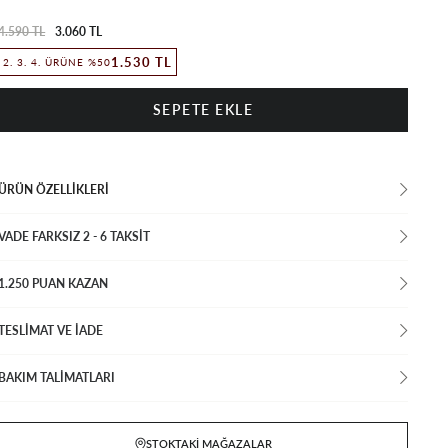
4.590 TL
3.060 TL
1.530 TL
2. 3. 4. ÜRÜNE %50
ÜRÜN ÖZELLIKLERI
VADE FARKSIZ 2 - 6 TAKSIT
1.250 PUAN KAZAN
TESLİMAT VE İADE
BAKIM TALİMATLARI
STOKTAKI MAĞAZALAR