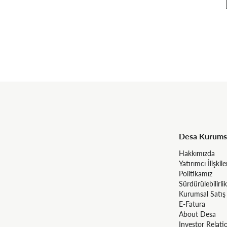
Desa Kurums
Hakkımızda
Yatırımcı İlişkile
Politikamız
Sürdürülebilirlik
Kurumsal Satış
E-Fatura
About Desa
Investor Relati