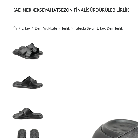
KADIN
ERKEK
SEYAHAT
SEZON FİNALİ
SÜRDÜRÜLEBİLİRLİK
Erkek
Deri Ayakkabı
Terlik
Fabiola Siyah Erkek Deri Terlik