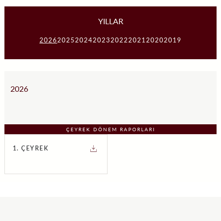
YILLAR
2026
2025
2024
2023
2022
2021
2020
2019
2026
ÇEYREK DÖNEM RAPORLARI
1. ÇEYREK