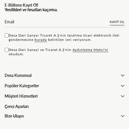
E-Bültene Kayıt Ol!
Yenilikleri ve fırsatları kaçırma.
KAYIT OL
Desa Deri Sanayi Ticaret A.Ş'nin tarafıma ticari elektronik ileti
göndermesine
bu rada
belirtilen izni veriyorum.
Desa Deri Sanayi ve Ticaret A.Ş'nin
Aydınlatma Metni'ni
okudum.
Desa Kurumsal
Popüler Kategoriler
Müşteri Hizmetleri
Çerez Ayarları
Bize Ulaşın