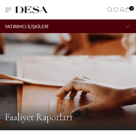
0
YATIRIMCI İLİŞKİLERİ
Faaliyet Raporları