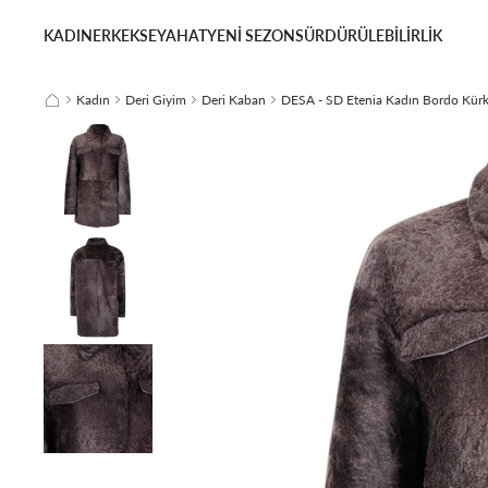
KADIN
ERKEK
SEYAHAT
YENİ SEZON
SÜRDÜRÜLEBİLİRLİK
Kadın
Deri Giyim
Deri Kaban
DESA - SD Etenia Kadın Bordo Kürk