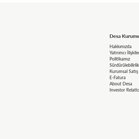
Desa Kurums
Hakkımızda
Yatırımcı İlişkile
Politikamız
Sürdürülebilirlik
Kurumsal Satış
E-Fatura
About Desa
Investor Relati