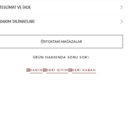
TESLİMAT VE İADE
BAKIM TALİMATLARI
STOKTAKI MAĞAZALAR
ÜRÜN HAKKINDA SORU SOR
KADIN
DERI GIYIM
DERI KABAN