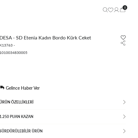
0
DESA - SD Etenia Kadın Bordo Kürk Ceket
K13763
-
1010034830005
Gelince Haber Ver
ÜRÜN ÖZELLIKLERI
1.250 PUAN KAZAN
SÜRDÜRÜLEBİLİR ÜRÜN