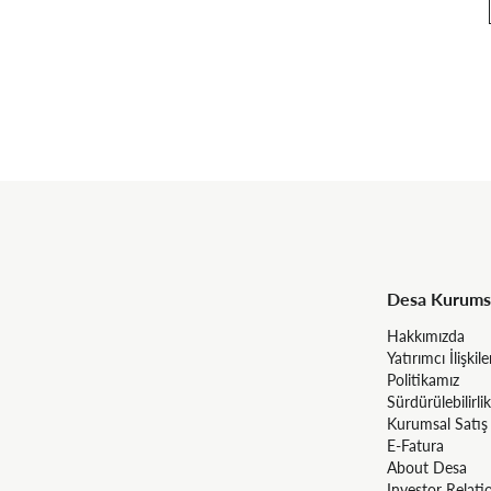
Desa Kurums
Hakkımızda
Yatırımcı İlişkile
Politikamız
Sürdürülebilirlik
Kurumsal Satış
E-Fatura
About Desa
Investor Relati