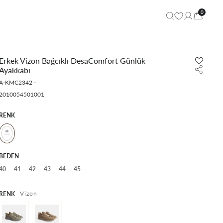
0
Erkek Vizon Bağcıklı DesaComfort Günlük
Ayakkabı
A-KMC2342
-
2010054501001
RENK
BEDEN
40
41
42
43
44
45
Vizon
RENK