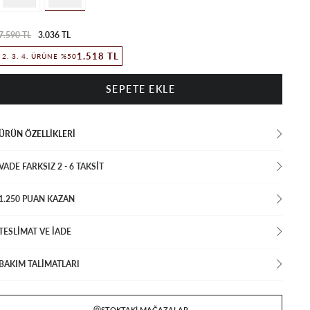
7.590 TL
3.036 TL
1.518 TL
2. 3. 4. ÜRÜNE %50
ÜRÜN ÖZELLIKLERI
VADE FARKSIZ 2 - 6 TAKSIT
1.250 PUAN KAZAN
TESLİMAT VE İADE
BAKIM TALİMATLARI
STOKTAKI MAĞAZALAR