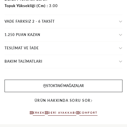
Topuk Yüksekliği (Cm)
3.00
VADE FARKSIZ 2 - 6 TAKSIT
1.250 PUAN KAZAN
TESLİMAT VE İADE
BAKIM TALİMATLARI
STOKTAKI MAĞAZALAR
ÜRÜN HAKKINDA SORU SOR
ERKEK
DERI AYAKKABI
COMFORT