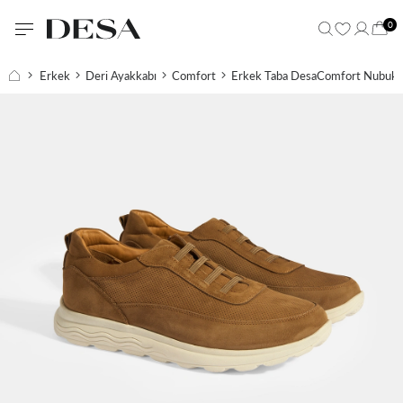
0
Erkek
Deri Ayakkabı
Comfort
Erkek Taba DesaComfort Nubuk D