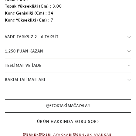
Topuk Yüksekliği (Cm)
3.00
Konç Genişliği (Cm)
34
Konç Yüksekliği (Cm)
7
VADE FARKSIZ 2 - 6 TAKSIT
1.250 PUAN KAZAN
TESLİMAT VE İADE
BAKIM TALİMATLARI
STOKTAKI MAĞAZALAR
ÜRÜN HAKKINDA SORU SOR
ERKEK
DERI AYAKKABI
GÜNLÜK AYAKKABI