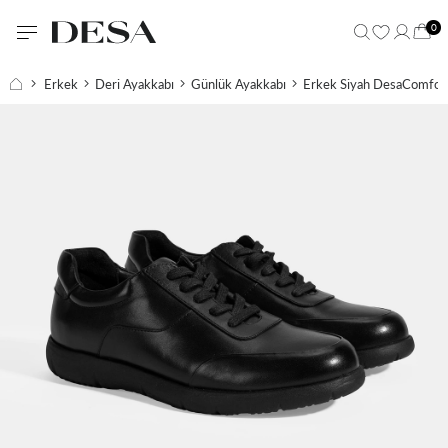
0
Erkek
Deri Ayakkabı
Günlük Ayakkabı
Erkek Siyah DesaComfort 