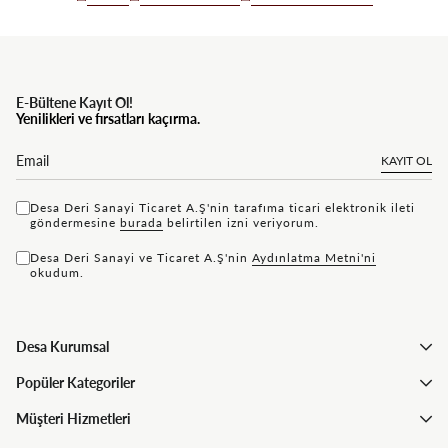
E-Bültene Kayıt Ol!
Yenilikleri ve fırsatları kaçırma.
KAYIT OL
Desa Deri Sanayi Ticaret A.Ş'nin tarafıma ticari elektronik ileti
göndermesine
bu rada
belirtilen izni veriyorum.
Desa Deri Sanayi ve Ticaret A.Ş'nin
Aydınlatma Metni'ni
okudum.
Desa Kurumsal
Popüler Kategoriler
Müşteri Hizmetleri