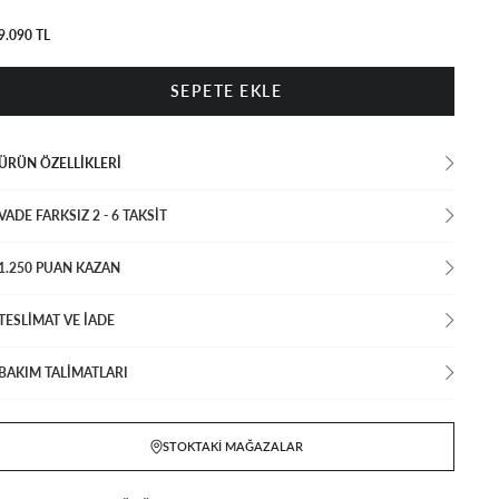
9.090 TL
ÜRÜN ÖZELLIKLERI
VADE FARKSIZ 2 - 6 TAKSIT
1.250 PUAN KAZAN
TESLİMAT VE İADE
BAKIM TALİMATLARI
STOKTAKI MAĞAZALAR