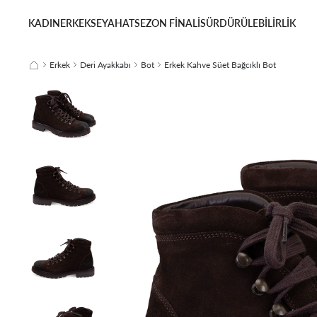
KADIN
ERKEK
SEYAHAT
SEZON FİNALİ
SÜRDÜRÜLEBİLİRLİK
Erkek
Deri Ayakkabı
Bot
Erkek Kahve Süet Bağcıklı Bot