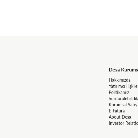
Desa Kurums
Hakkımızda
Yatırımcı İlişkile
Politikamız
Sürdürülebilirlik
Kurumsal Satış
E-Fatura
About Desa
Investor Relati