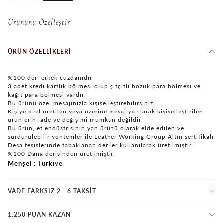
Ürününü Özelleştir
ÜRÜN ÖZELLIKLERI
%100 deri erkek cüzdanıdır
3 adet kredi kartlık bölmesi olup çıtçıtlı bozuk para bölmesi ve
kağıt para bölmesi vardır.
Bu ürünü özel mesajınızla kişiselleştirebilirsiniz.
Kişiye özel üretilen veya üzerine mesaj yazılarak kişiselleştirilen
ürünlerin iade ve değişimi mümkün değildir.
Bu ürün, et endüstrisinin yan ürünü olarak elde edilen ve
sürdürülebilir yöntemler ile Leather Working Group Altın sertifikalı
Desa tesislerinde tabaklanan deriler kullanılarak üretilmiştir.
%100 Dana derisinden üretilmiştir.
Menşei
Türkiye
VADE FARKSIZ 2 - 6 TAKSIT
1.250 PUAN KAZAN