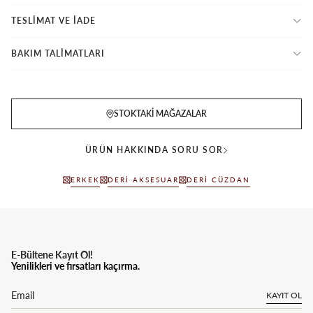
TESLİMAT VE İADE
BAKIM TALİMATLARI
STOKTAKI MAĞAZALAR
ÜRÜN HAKKINDA SORU SOR
ERKEK
DERI AKSESUAR
DERI CÜZDAN
E-Bültene Kayıt Ol!
Yenilikleri ve fırsatları kaçırma.
KAYIT OL