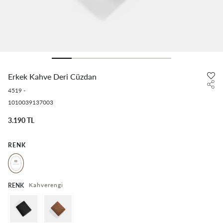
Erkek Kahve Deri Cüzdan
4519
-
1010039137003
3.190 TL
RENK
Kahverengi
RENK