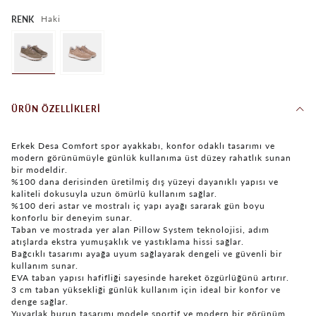
Haki
RENK
ÜRÜN ÖZELLIKLERI
Erkek Desa Comfort spor ayakkabı, konfor odaklı tasarımı ve
modern görünümüyle günlük kullanıma üst düzey rahatlık sunan
bir modeldir.
%100 dana derisinden üretilmiş dış yüzeyi dayanıklı yapısı ve
kaliteli dokusuyla uzun ömürlü kullanım sağlar.
%100 deri astar ve mostralı iç yapı ayağı sararak gün boyu
konforlu bir deneyim sunar.
Taban ve mostrada yer alan Pillow System teknolojisi, adım
atışlarda ekstra yumuşaklık ve yastıklama hissi sağlar.
Bağcıklı tasarımı ayağa uyum sağlayarak dengeli ve güvenli bir
kullanım sunar.
EVA taban yapısı hafifliği sayesinde hareket özgürlüğünü artırır.
3 cm taban yüksekliği günlük kullanım için ideal bir konfor ve
denge sağlar.
Yuvarlak burun tasarımı modele sportif ve modern bir görünüm