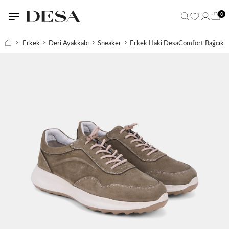
0
Erkek
Deri Ayakkabı
Sneaker
Erkek Haki DesaComfort Bağcıklı