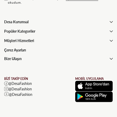
okudum.
Desa Kurumsal
Popüler Kategoriler
Müşteri Hizmetleri
Çerez Ayarları
Bize Ulaşın
BİZİ TAKİP EDİN
MOBİL UYGULAMA
@DesaFashion
@DesaFashion
@DesaFashion