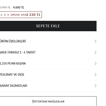
6.990 TL
4.660 TL
2.330 TL
2. 3. 4. ÜRÜNE %50
ÜRÜN ÖZELLIKLERI
VADE FARKSIZ 2 - 6 TAKSIT
1.250 PUAN KAZAN
TESLİMAT VE İADE
BAKIM TALİMATLARI
STOKTAKI MAĞAZALAR