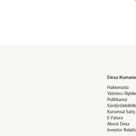
Desa Kurums
Hakkımızda
Yatırımcı İlişkile
Politikamız
Sürdürülebilirlik
Kurumsal Satış
E-Fatura
About Desa
Investor Relati