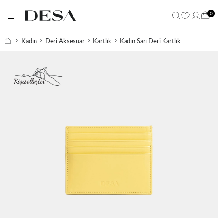
0
Kadın
Deri Aksesuar
Kartlık
Kadın Sarı Deri Kartlık