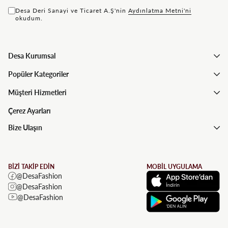
Desa Deri Sanayi ve Ticaret A.Ş'nin
Aydınlatma Metni'ni
okudum.
Desa Kurumsal
Popüler Kategoriler
Müşteri Hizmetleri
Çerez Ayarları
Bize Ulaşın
BİZİ TAKİP EDİN
MOBİL UYGULAMA
@DesaFashion
@DesaFashion
@DesaFashion