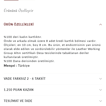
Ürününü Özelleştir
ÜRÜN ÖZELLIKLERI
%100 deri kadın kartlıktır.
Önde ve arkada olmak üzere 8 adet kredi kartlık bölmesi vardır.
Ölçüleri; en 10 cm, boy 8 cm. Bu ürün, et endüstrisinin yan ürünü
olarak elde edilen ve sürdürülebilir yöntemler ile Leather Working
Group Altın sertifikalı Desa tesislerinde tabaklanan deriler
kullanılarak üretilmiştir.
%100 Dana derisinden üretilmiştir.
Menşei
Türkiye
VADE FARKSIZ 2 - 6 TAKSIT
1.250 PUAN KAZAN
TESLİMAT VE İADE