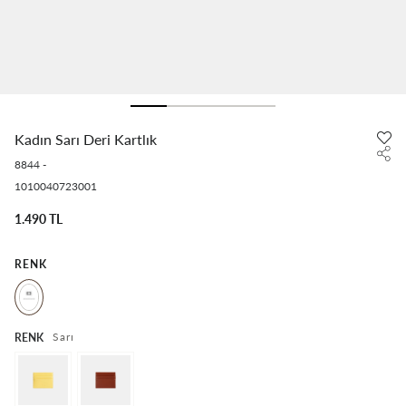
Kadın Sarı Deri Kartlık
8844
-
1010040723001
1.490 TL
RENK
Sarı
RENK