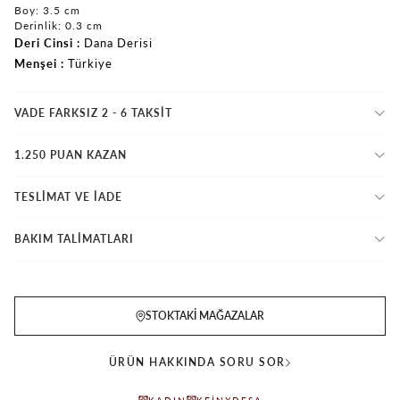
Boy: 3.5 cm
Derinlik: 0.3 cm
Deri Cinsi
Dana Derisi
Menşei
Türkiye
VADE FARKSIZ 2 - 6 TAKSIT
1.250 PUAN KAZAN
TESLİMAT VE İADE
BAKIM TALİMATLARI
STOKTAKI MAĞAZALAR
ÜRÜN HAKKINDA SORU SOR
KADIN
KEINXDESA