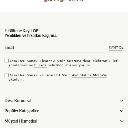
E-Bültene Kayıt Ol!
Yenilikleri ve fırsatları kaçırma.
KAYIT OL
Desa Deri Sanayi Ticaret A.Ş'nin tarafıma ticari elektronik ileti
göndermesine
bu rada
belirtilen izni veriyorum.
Desa Deri Sanayi ve Ticaret A.Ş'nin
Aydınlatma Metni'ni
okudum.
Desa Kurumsal
Popüler Kategoriler
Müşteri Hizmetleri