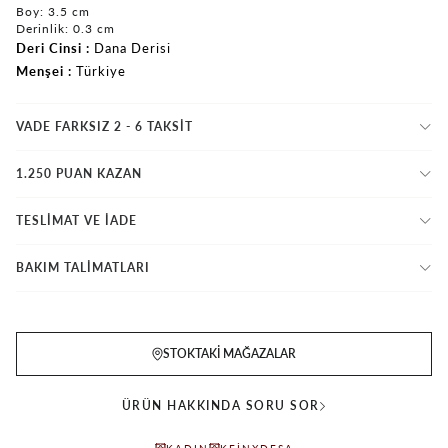
Boy: 3.5 cm
Derinlik: 0.3 cm
Deri Cinsi
Dana Derisi
Menşei
Türkiye
VADE FARKSIZ 2 - 6 TAKSIT
1.250 PUAN KAZAN
TESLİMAT VE İADE
BAKIM TALİMATLARI
STOKTAKI MAĞAZALAR
ÜRÜN HAKKINDA SORU SOR
KADIN
KEINXDESA