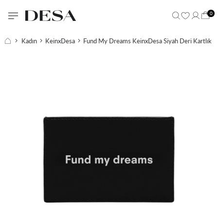
0
Kadın
KeinxDesa
Fund My Dreams KeinxDesa Siyah Deri Kartlık