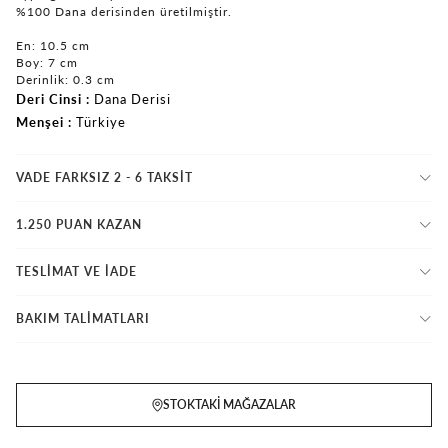
%100 Dana derisinden üretilmiştir.
En: 10.5 cm
Boy: 7 cm
Derinlik: 0.3 cm
Deri Cinsi
Dana Derisi
Menşei
Türkiye
VADE FARKSIZ 2 - 6 TAKSIT
1.250 PUAN KAZAN
TESLİMAT VE İADE
BAKIM TALİMATLARI
STOKTAKI MAĞAZALAR