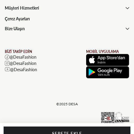
Müşteri Hizmetleri
Çerez Ayarları
Bize Ulaşın
BİZİ TAKİP EDİN
MOBİL UYGULAMA
@DesaFashion
@DesaFashion
@DesaFashion
©2025 DESA