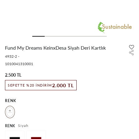
Fund My Dreams KeinxDesa Siyah Deri Kartlık
4932-2
-
1010041310001
2.500 TL
2.000 TL
SEPETTE %20 İNDIRIM
RENK
Siyah
RENK