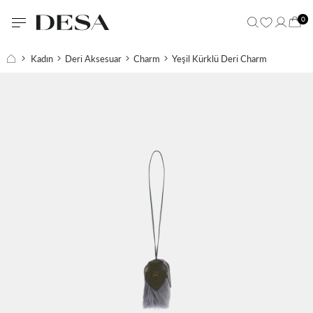
0
Kadın
Deri Aksesuar
Charm
Yeşil Kürklü Deri Charm