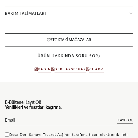
BAKIM TALİMATLARI
STOKTAKI MAĞAZALAR
ÜRÜN HAKKINDA SORU SOR
KADIN
DERI AKSESUAR
CHARM
E-Bültene Kayıt Ol!
Yenilikleri ve fırsatları kaçırma.
KAYIT OL
Desa Deri Sanayi Ticaret A.Ş'nin tarafıma ticari elektronik ileti