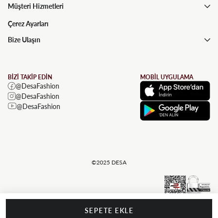
Müşteri Hizmetleri
Çerez Ayarları
Bize Ulaşın
BİZİ TAKİP EDİN
MOBİL UYGULAMA
@DesaFashion
@DesaFashion
@DesaFashion
©2025 DESA