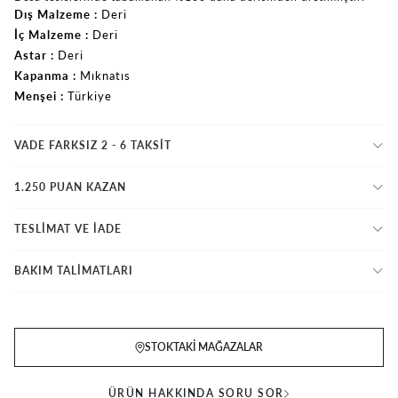
Dış Malzeme
Deri
İç Malzeme
Deri
Astar
Deri
Kapanma
Mıknatıs
Menşei
Türkiye
VADE FARKSIZ 2 - 6 TAKSIT
1.250 PUAN KAZAN
TESLİMAT VE İADE
BAKIM TALİMATLARI
STOKTAKI MAĞAZALAR
ÜRÜN HAKKINDA SORU SOR