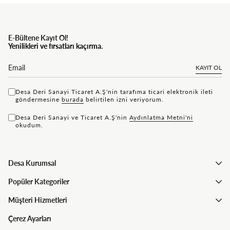
E-Bültene Kayıt Ol!
Yenilikleri ve fırsatları kaçırma.
KAYIT OL
Desa Deri Sanayi Ticaret A.Ş'nin tarafıma ticari elektronik ileti
göndermesine
bu rada
belirtilen izni veriyorum.
Desa Deri Sanayi ve Ticaret A.Ş'nin
Aydınlatma Metni'ni
okudum.
Desa Kurumsal
Popüler Kategoriler
Müşteri Hizmetleri
Çerez Ayarları