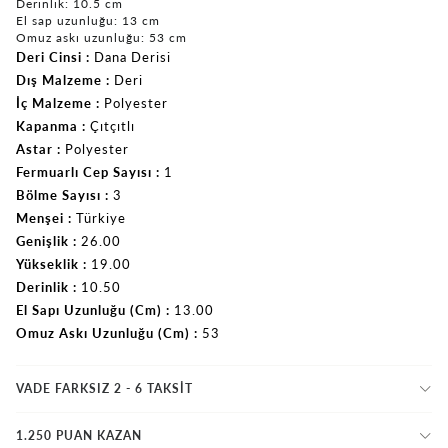
Derinlik: 10.5 cm
El sap uzunluğu: 13 cm
Omuz askı uzunluğu: 53 cm
Deri Cinsi
Dana Derisi
Dış Malzeme
Deri
İç Malzeme
Polyester
Kapanma
Çıtçıtlı
Astar
Polyester
Fermuarlı Cep Sayısı
1
Bölme Sayısı
3
Menşei
Türkiye
Genişlik
26.00
Yükseklik
19.00
Derinlik
10.50
El Sapı Uzunluğu (Cm)
13.00
Omuz Askı Uzunluğu (Cm)
53
VADE FARKSIZ 2 - 6 TAKSIT
1.250 PUAN KAZAN