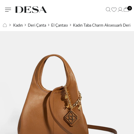
0
Kadın
Deri Çanta
El Çantası
Kadın Taba Charm Aksesuarlı Deri E