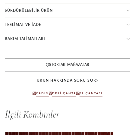
SÜRDÜRÜLEBİLİR ÜRÜN
TESLİMAT VE İADE
BAKIM TALİMATLARI
STOKTAKI MAĞAZALAR
ÜRÜN HAKKINDA SORU SOR
KADIN
DERI ÇANTA
EL ÇANTASI
İlgili Kombinler