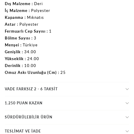
Dış Malzeme
Deri
İç Malzeme
Polyester
Kapanma
Mıknatıs
Astar
Polyester
Fermuarlı Cep Sayısı
1
Bölme Sayısı
3
Menşei
Türkiye
Genişlik
34.00
Yükseklik
24.00
Derinlik
10.00
Omuz Askı Uzunluğu (Cm)
25
VADE FARKSIZ 2 - 6 TAKSIT
1.250 PUAN KAZAN
SÜRDÜRÜLEBİLİR ÜRÜN
TESLİMAT VE İADE