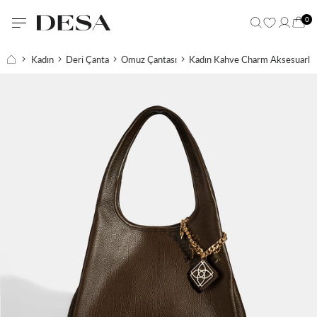
0
Kadın
Deri Çanta
Omuz Çantası
Kadın Kahve Charm Aksesuarlı 