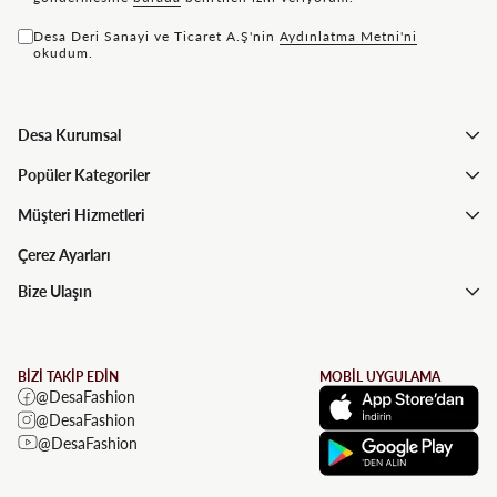
Desa Deri Sanayi ve Ticaret A.Ş'nin
Aydınlatma Metni'ni
okudum.
Desa Kurumsal
Popüler Kategoriler
Müşteri Hizmetleri
Çerez Ayarları
Bize Ulaşın
BİZİ TAKİP EDİN
MOBİL UYGULAMA
@DesaFashion
@DesaFashion
@DesaFashion