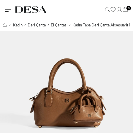
0
Kadın
Deri Çanta
El Çantası
Kadın Taba Deri Çanta Aksesuarlı Mi