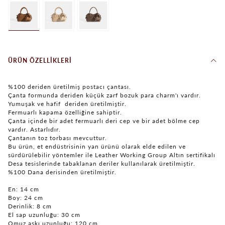
ÜRÜN ÖZELLIKLERI
%100 deriden üretilmiş postacı çantası.
Çanta formunda deriden küçük zarf bozuk para charm'ı vardır.
Yumuşak ve hafif deriden üretilmiştir.
Fermuarlı kapama özelliğine sahiptir.
Çanta içinde bir adet fermuarlı deri cep ve bir adet bölme cep
vardır. Astarlıdır.
Çantanın toz torbası mevcuttur.
Bu ürün, et endüstrisinin yan ürünü olarak elde edilen ve
sürdürülebilir yöntemler ile Leather Working Group Altın sertifikalı
Desa tesislerinde tabaklanan deriler kullanılarak üretilmiştir.
%100 Dana derisinden üretilmiştir.
En: 14 cm
Boy: 24 cm
Derinlik: 8 cm
El sap uzunluğu: 30 cm
Omuz askı uzunluğu: 120 cm