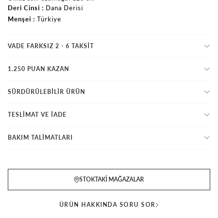
Deri Cinsi
Dana Derisi
Menşei
Türkiye
VADE FARKSIZ 2 - 6 TAKSIT
1.250 PUAN KAZAN
SÜRDÜRÜLEBİLİR ÜRÜN
TESLİMAT VE İADE
BAKIM TALİMATLARI
STOKTAKI MAĞAZALAR
ÜRÜN HAKKINDA SORU SOR