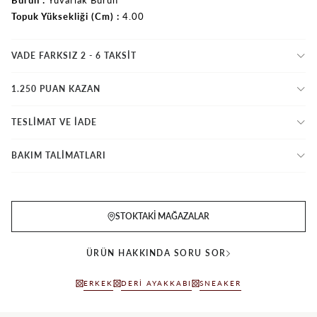
Topuk Yüksekliği (Cm)
4.00
VADE FARKSIZ 2 - 6 TAKSIT
1.250 PUAN KAZAN
TESLİMAT VE İADE
BAKIM TALİMATLARI
STOKTAKI MAĞAZALAR
ÜRÜN HAKKINDA SORU SOR
ERKEK
DERI AYAKKABI
SNEAKER