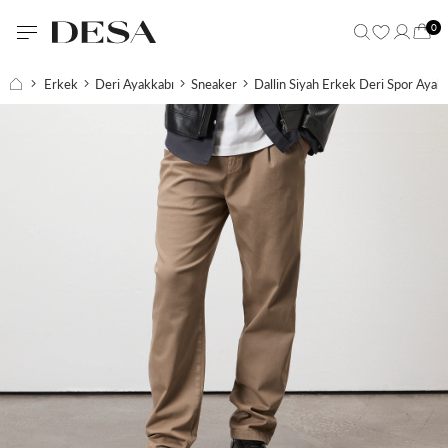
0
Erkek
Deri Ayakkabı
Sneaker
Dallin Siyah Erkek Deri Spor Ayak