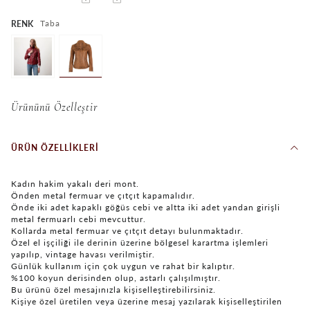
Taba
RENK
Ürününü Özelleştir
ÜRÜN ÖZELLIKLERI
Kadın hakim yakalı deri mont.
Önden metal fermuar ve çıtçıt kapamalıdır.
Önde iki adet kapaklı göğüs cebi ve altta iki adet yandan girişli
metal fermuarlı cebi mevcuttur.
Kollarda metal fermuar ve çıtçıt detayı bulunmaktadır.
Özel el işçiliği ile derinin üzerine bölgesel karartma işlemleri
yapılıp, vintage havası verilmiştir.
Günlük kullanım için çok uygun ve rahat bir kalıptır.
%100 koyun derisinden olup, astarlı çalışılmıştır.
Bu ürünü özel mesajınızla kişiselleştirebilirsiniz.
Kişiye özel üretilen veya üzerine mesaj yazılarak kişiselleştirilen