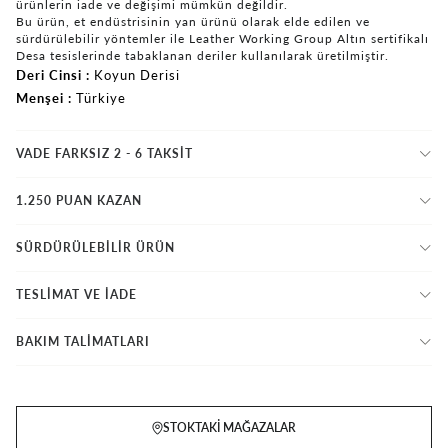
ürünlerin iade ve değişimi mümkün değildir.
Bu ürün, et endüstrisinin yan ürünü olarak elde edilen ve
sürdürülebilir yöntemler ile Leather Working Group Altın sertifikalı
Desa tesislerinde tabaklanan deriler kullanılarak üretilmiştir.
Deri Cinsi
Koyun Derisi
Menşei
Türkiye
VADE FARKSIZ 2 - 6 TAKSIT
1.250 PUAN KAZAN
SÜRDÜRÜLEBİLİR ÜRÜN
TESLİMAT VE İADE
BAKIM TALİMATLARI
STOKTAKI MAĞAZALAR