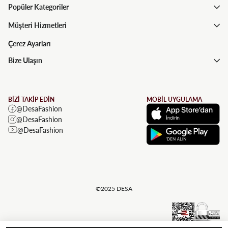
Popüler Kategoriler
Müşteri Hizmetleri
Çerez Ayarları
Bize Ulaşın
BİZİ TAKİP EDİN
MOBİL UYGULAMA
@DesaFashion
@DesaFashion
@DesaFashion
©2025 DESA