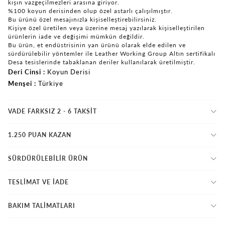
kışın vazgeçilmezleri arasına giriyor.
%100 koyun derisinden olup özel astarlı çalışılmıştır.
Bu ürünü özel mesajınızla kişiselleştirebilirsiniz.
Kişiye özel üretilen veya üzerine mesaj yazılarak kişiselleştirilen
ürünlerin iade ve değişimi mümkün değildir.
Bu ürün, et endüstrisinin yan ürünü olarak elde edilen ve
sürdürülebilir yöntemler ile Leather Working Group Altın sertifikalı
Desa tesislerinde tabaklanan deriler kullanılarak üretilmiştir.
Deri Cinsi
Koyun Derisi
Menşei
Türkiye
VADE FARKSIZ 2 - 6 TAKSIT
1.250 PUAN KAZAN
SÜRDÜRÜLEBİLİR ÜRÜN
TESLİMAT VE İADE
BAKIM TALİMATLARI