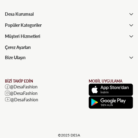
Desa Kurumsal
Popüler Kategoriler
Müşteri Hizmetleri
Çerez Ayarları
Bize Ulaşın
BİZİ TAKİP EDİN
MOBİL UYGULAMA
@DesaFashion
@DesaFashion
@DesaFashion
©2025 DESA