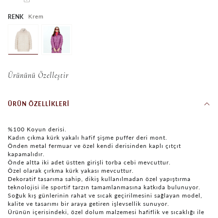
Krem
RENK
Ürününü Özelleştir
ÜRÜN ÖZELLIKLERI
%100 Koyun derisi.
Kadın çıkma kürk yakalı hafif şişme puffer deri mont.
Önden metal fermuar ve özel kendi derisinden kaplı çıtçıt
kapamalıdır.
Önde altta iki adet üstten girişli torba cebi mevcuttur.
Özel olarak çırkma kürk yakası mevcuttur.
Dekoratif tasarıma sahip, dikiş kullanılmadan özel yapıştırma
teknolojisi ile sportif tarzın tamamlanmasına katkıda bulunuyor.
Soğuk kış günlerinin rahat ve sıcak geçirilmesini sağlayan model,
kalite ve tasarımı bir araya getiren işlevsellik sunuyor.
Ürünün içerisindeki, özel dolum malzemesi hafiflik ve sıcaklığı ile