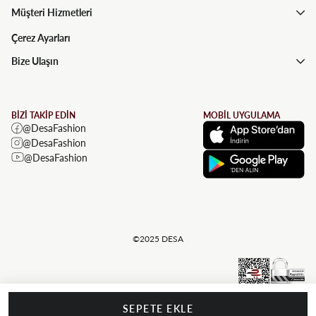
Müşteri Hizmetleri
Çerez Ayarları
Bize Ulaşın
BİZİ TAKİP EDİN
MOBİL UYGULAMA
@DesaFashion
@DesaFashion
@DesaFashion
©2025 DESA