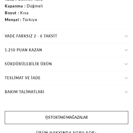
Kapanma
Düğmeli
Boyut
Kısa
Menşei
Türkiye
VADE FARKSIZ 2 - 6 TAKSIT
1.250 PUAN KAZAN
SÜRDÜRÜLEBİLİR ÜRÜN
TESLİMAT VE İADE
BAKIM TALİMATLARI
STOKTAKI MAĞAZALAR
ÜRÜN HAKKINDA SORU SOR