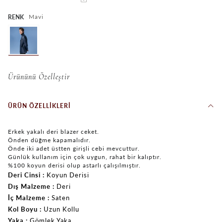
Mavi
RENK
Ürününü Özelleştir
ÜRÜN ÖZELLIKLERI
Erkek yakalı deri blazer ceket.
Önden düğme kapamalıdır.
Önde iki adet üstten girişli cebi mevcuttur.
Günlük kullanım için çok uygun, rahat bir kalıptır.
%100 koyun derisi olup astarlı çalışılmıştır.
Deri Cinsi
Koyun Derisi
Dış Malzeme
Deri
İç Malzeme
Saten
Kol Boyu
Uzun Kollu
Yaka
Gömlek Yaka