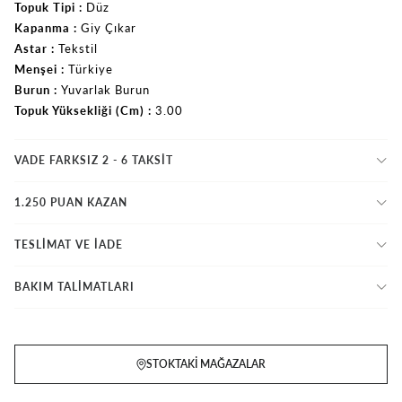
Topuk Tipi
Düz
Kapanma
Giy Çıkar
Astar
Tekstil
Menşei
Türkiye
Burun
Yuvarlak Burun
Topuk Yüksekliği (Cm)
3.00
VADE FARKSIZ 2 - 6 TAKSIT
1.250 PUAN KAZAN
TESLİMAT VE İADE
BAKIM TALİMATLARI
STOKTAKI MAĞAZALAR