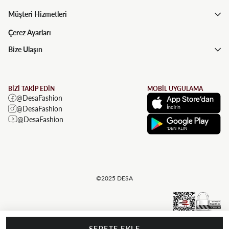
Müşteri Hizmetleri
Çerez Ayarları
Bize Ulaşın
BİZİ TAKİP EDİN
MOBİL UYGULAMA
@DesaFashion
@DesaFashion
@DesaFashion
©2025 DESA