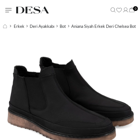
0
Erkek
Deri Ayakkabı
Bot
Aniana Siyah Erkek Deri Chelsea Bot