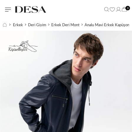
0
Erkek
Deri Giyim
Erkek Deri Mont
Analu Mavi Erkek Kapüşonl