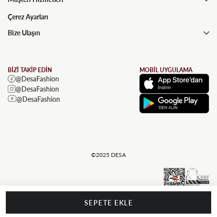
Çerez Ayarları
Bize Ulaşın
BİZİ TAKİP EDİN
MOBİL UYGULAMA
@DesaFashion
@DesaFashion
@DesaFashion
©2025 DESA