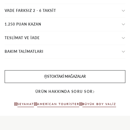
VADE FARKSIZ 2 - 6 TAKSIT
1.250 PUAN KAZAN
TESLİMAT VE İADE
BAKIM TALİMATLARI
STOKTAKI MAĞAZALAR
ÜRÜN HAKKINDA SORU SOR
SEYAHAT
AMERICAN TOURISTER
BÜYÜK BOY VALIZ