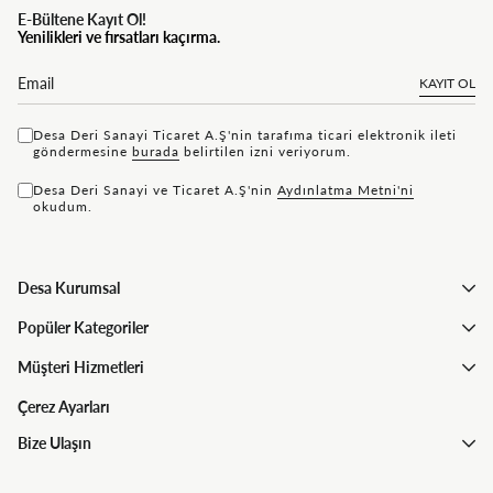
E-Bültene Kayıt Ol!
Yenilikleri ve fırsatları kaçırma.
KAYIT OL
Desa Deri Sanayi Ticaret A.Ş'nin tarafıma ticari elektronik ileti
göndermesine
bu rada
belirtilen izni veriyorum.
Desa Deri Sanayi ve Ticaret A.Ş'nin
Aydınlatma Metni'ni
okudum.
Desa Kurumsal
Popüler Kategoriler
Müşteri Hizmetleri
Çerez Ayarları
Bize Ulaşın