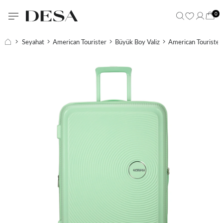
0
Seyahat
American Tourister
Büyük Boy Valiz