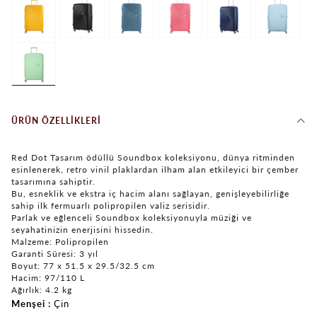
ÜRÜN ÖZELLIKLERI
Red Dot Tasarım ödüllü Soundbox koleksiyonu, dünya ritminden
esinlenerek, retro vinil plaklardan ilham alan etkileyici bir çember
tasarımına sahiptir.
Bu, esneklik ve ekstra iç hacim alanı sağlayan, genişleyebilirliğe
sahip ilk fermuarlı polipropilen valiz serisidir.
Parlak ve eğlenceli Soundbox koleksiyonuyla müziği ve
seyahatinizin enerjisini hissedin.
Malzeme: Polipropilen
Garanti Süresi: 3 yıl
Boyut: 77 x 51.5 x 29.5/32.5 cm
Hacim: 97/110 L
Ağırlık: 4.2 kg
Menşei
Çin