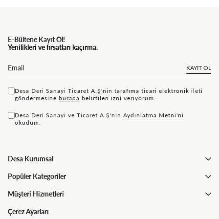
E-Bültene Kayıt Ol!
Yenilikleri ve fırsatları kaçırma.
KAYIT OL
Desa Deri Sanayi Ticaret A.Ş'nin tarafıma ticari elektronik ileti
göndermesine
bu rada
belirtilen izni veriyorum.
Desa Deri Sanayi ve Ticaret A.Ş'nin
Aydınlatma Metni'ni
okudum.
Desa Kurumsal
Popüler Kategoriler
Müşteri Hizmetleri
Çerez Ayarları