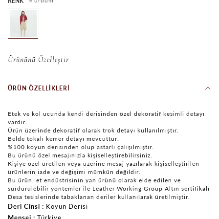
Mürdüm
RENK
Ürününü Özelleştir
ÜRÜN ÖZELLIKLERI
Etek ve kol ucunda kendi derisinden özel dekoratif kesimli detayı
vardır.
Ürün üzerinde dekoratif olarak trok detayı kullanılmıştır.
Belde tokalı kemer detayı mevcuttur.
%100 koyun derisinden olup astarlı çalışılmıştır.
Bu ürünü özel mesajınızla kişiselleştirebilirsiniz.
Kişiye özel üretilen veya üzerine mesaj yazılarak kişiselleştirilen
ürünlerin iade ve değişimi mümkün değildir.
Bu ürün, et endüstrisinin yan ürünü olarak elde edilen ve
sürdürülebilir yöntemler ile Leather Working Group Altın sertifikalı
Desa tesislerinde tabaklanan deriler kullanılarak üretilmiştir.
Deri Cinsi
Koyun Derisi
Menşei
Türkiye