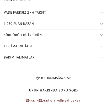
VADE FARKSIZ 2 - 6 TAKSIT
1.250 PUAN KAZAN
SÜRDÜRÜLEBİLİR ÜRÜN
TESLİMAT VE İADE
BAKIM TALİMATLARI
STOKTAKI MAĞAZALAR
ÜRÜN HAKKINDA SORU SOR
KADIN
DERI GIYIM
DERI CEKET