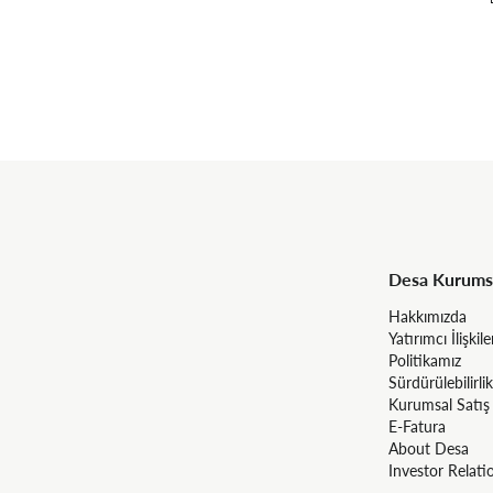
Desa Kurums
Hakkımızda
Yatırımcı İlişkile
Politikamız
Sürdürülebilirlik
Kurumsal Satış
E-Fatura
About Desa
Investor Relati