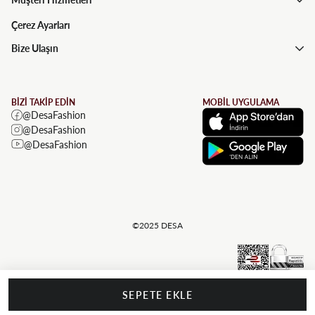
Çerez Ayarları
Bize Ulaşın
BİZİ TAKİP EDİN
MOBİL UYGULAMA
@DesaFashion
@DesaFashion
@DesaFashion
©2025 DESA