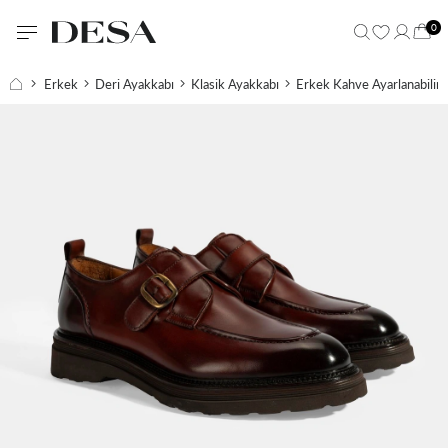
0
Erkek
Deri Ayakkabı
Klasik Ayakkabı
Erkek Kahve Ayarlanabilir 