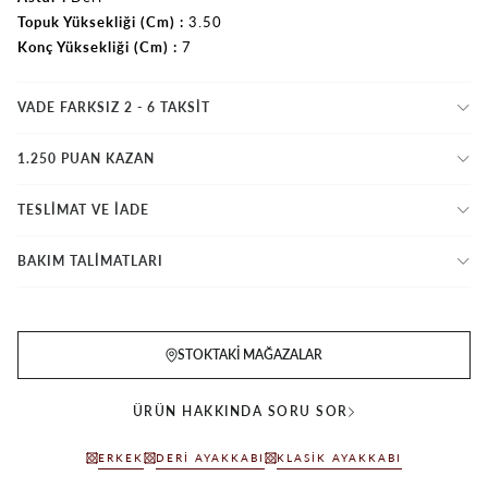
Topuk Yüksekliği (Cm)
3.50
Konç Yüksekliği (Cm)
7
VADE FARKSIZ 2 - 6 TAKSIT
1.250 PUAN KAZAN
TESLİMAT VE İADE
BAKIM TALİMATLARI
STOKTAKI MAĞAZALAR
ÜRÜN HAKKINDA SORU SOR
ERKEK
DERI AYAKKABI
KLASIK AYAKKABI