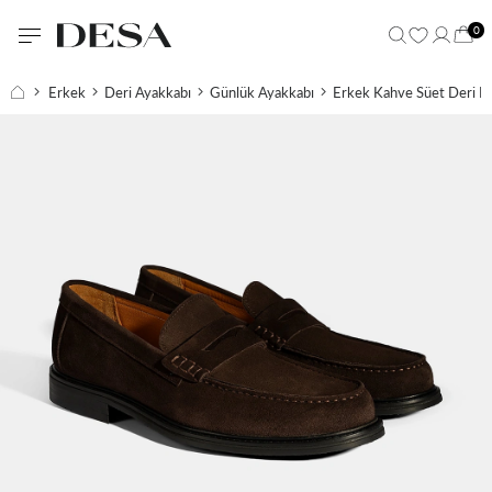
0
Erkek
Deri Ayakkabı
Günlük Ayakkabı
Erkek Kahve Süet Deri L