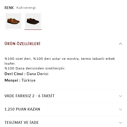
Kahverengi
RENK
ÜRÜN ÖZELLIKLERI
%100 süet deri, %100 deri astar ve mostra, termo tabanlı erkek
loafer.
%100 Dana derisinden üretilmiştir.
Deri Cinsi
Dana Derisi
Menşei
Türkiye
VADE FARKSIZ 2 - 6 TAKSIT
1.250 PUAN KAZAN
TESLİMAT VE İADE