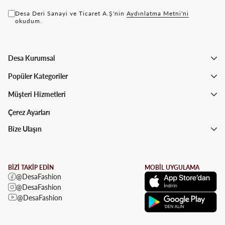
Desa Deri Sanayi ve Ticaret A.Ş'nin
Aydınlatma Metni'ni
okudum.
Desa Kurumsal
Popüler Kategoriler
Müşteri Hizmetleri
Çerez Ayarları
Bize Ulaşın
BİZİ TAKİP EDİN
MOBİL UYGULAMA
@DesaFashion
@DesaFashion
@DesaFashion