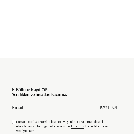
E-Bültene Kayıt Ol!
Yenilikleri ve fırsatları kaçırma.
KAYIT OL
Desa Deri Sanayi Ticaret A.Ş'nin tarafıma ticari
elektronik ileti göndermesine
bu rada
belirtilen izni
veriyorum.