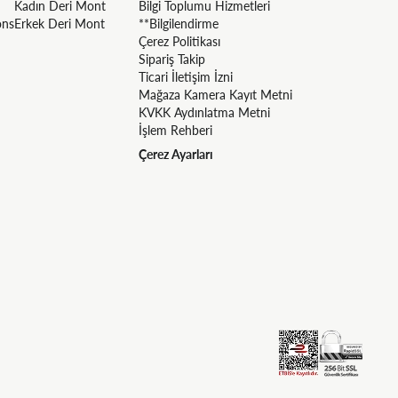
Kadın Deri Mont
Bilgi Toplumu Hizmetleri
ons
Erkek Deri Mont
**Bilgilendirme
Çerez Politikası
Sipariş Takip
Ticari İletişim İzni
Mağaza Kamera Kayıt Metni
KVKK Aydınlatma Metni
İşlem Rehberi
Çerez Ayarları