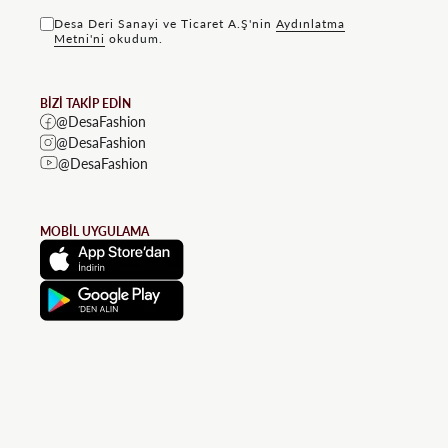
Desa Deri Sanayi ve Ticaret A.Ş'nin
Aydınlatma
Metni'ni
okudum.
BİZİ TAKİP EDİN
@DesaFashion
@DesaFashion
@DesaFashion
MOBİL UYGULAMA