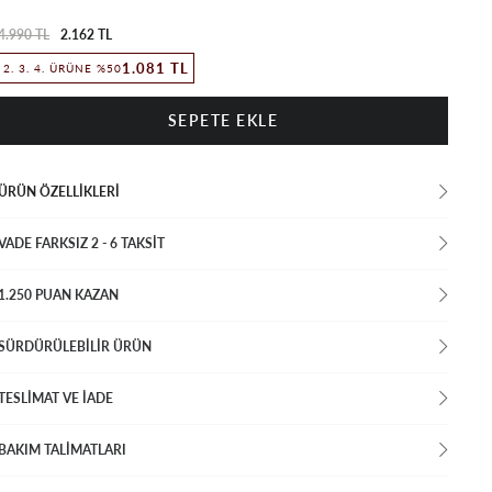
4.990 TL
2.162 TL
1.081 TL
2. 3. 4. ÜRÜNE %50
ÜRÜN ÖZELLIKLERI
VADE FARKSIZ 2 - 6 TAKSIT
1.250 PUAN KAZAN
SÜRDÜRÜLEBİLİR ÜRÜN
TESLİMAT VE İADE
BAKIM TALİMATLARI