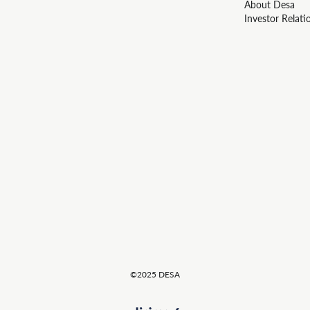
About Desa
Investor Relati
©2025 DESA