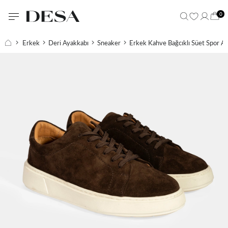
0
Erkek
Deri Ayakkabı
Sneaker
Erkek Kahve Bağcıklı Süet Spor A