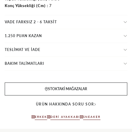
Konç Yüksekliği (Cm)
7
VADE FARKSIZ 2 - 6 TAKSIT
1.250 PUAN KAZAN
TESLİMAT VE İADE
BAKIM TALİMATLARI
STOKTAKI MAĞAZALAR
ÜRÜN HAKKINDA SORU SOR
ERKEK
DERI AYAKKABI
SNEAKER