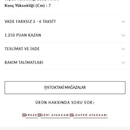
Konç Yüksekliği (Cm)
7
VADE FARKSIZ 2 - 6 TAKSIT
1.250 PUAN KAZAN
TESLİMAT VE İADE
BAKIM TALİMATLARI
STOKTAKI MAĞAZALAR
ÜRÜN HAKKINDA SORU SOR
ERKEK
DERI AYAKKABI
LOAFER AYAKKABI