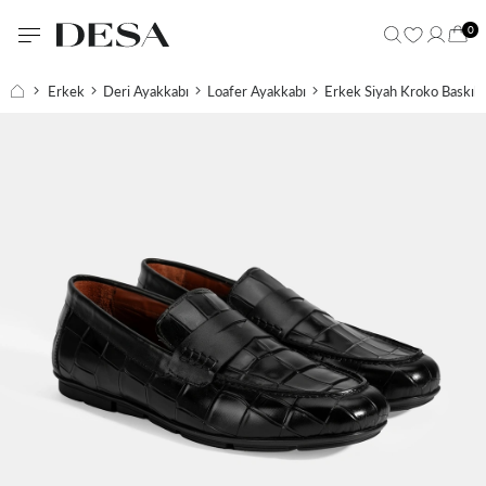
0
Erkek
Deri Ayakkabı
Loafer Ayakkabı
Erkek Siyah Kroko Baskılı 