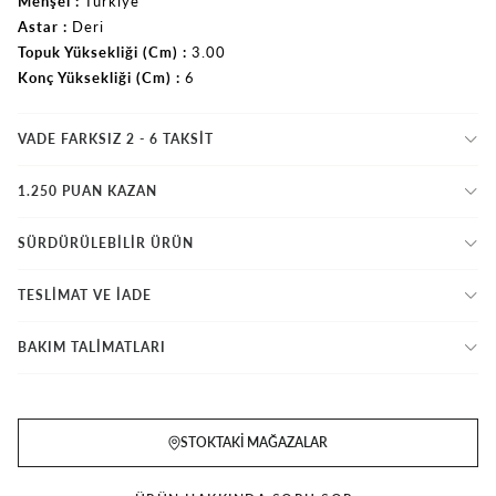
Menşei
Türkiye
Astar
Deri
Topuk Yüksekliği (Cm)
3.00
Konç Yüksekliği (Cm)
6
VADE FARKSIZ 2 - 6 TAKSIT
1.250 PUAN KAZAN
SÜRDÜRÜLEBİLİR ÜRÜN
TESLİMAT VE İADE
BAKIM TALİMATLARI
STOKTAKI MAĞAZALAR