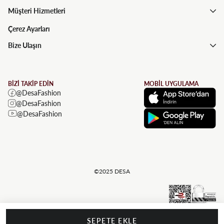
Müşteri Hizmetleri
Çerez Ayarları
Bize Ulaşın
BİZİ TAKİP EDİN
MOBİL UYGULAMA
@DesaFashion
@DesaFashion
@DesaFashion
©2025 DESA