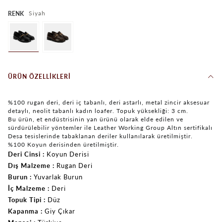
Siyah
RENK
ÜRÜN ÖZELLIKLERI
%100 rugan deri, deri iç tabanlı, deri astarlı, metal zincir aksesuar
detaylı, neolit tabanlı kadın loafer. Topuk yüksekliği: 3 cm.
Bu ürün, et endüstrisinin yan ürünü olarak elde edilen ve
sürdürülebilir yöntemler ile Leather Working Group Altın sertifikalı
Desa tesislerinde tabaklanan deriler kullanılarak üretilmiştir.
%100 Koyun derisinden üretilmiştir.
Deri Cinsi
Koyun Derisi
Dış Malzeme
Rugan Deri
Burun
Yuvarlak Burun
İç Malzeme
Deri
Topuk Tipi
Düz
Kapanma
Giy Çıkar