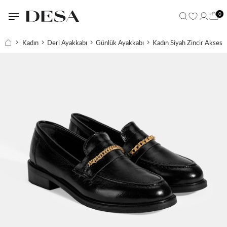
0
Kadın
Deri Ayakkabı
Günlük Ayakkabı
Kadın Siyah Zincir Aksesua