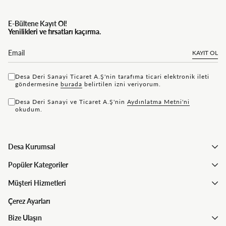
E-Bültene Kayıt Ol!
Yenilikleri ve fırsatları kaçırma.
KAYIT OL
Desa Deri Sanayi Ticaret A.Ş'nin tarafıma ticari elektronik ileti
göndermesine
bu rada
belirtilen izni veriyorum.
Desa Deri Sanayi ve Ticaret A.Ş'nin
Aydınlatma Metni'ni
okudum.
Desa Kurumsal
Popüler Kategoriler
Müşteri Hizmetleri
Çerez Ayarları
Bize Ulaşın