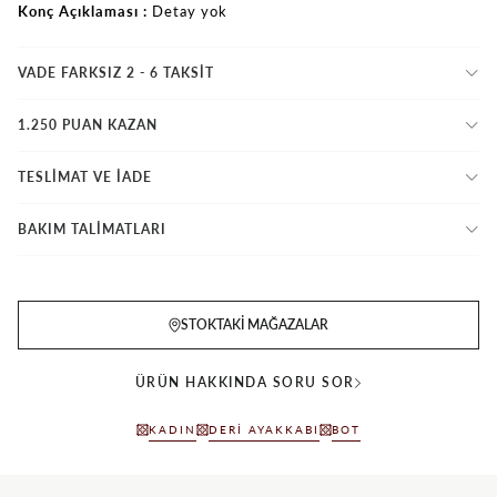
Konç Açıklaması
Detay yok
VADE FARKSIZ 2 - 6 TAKSIT
1.250 PUAN KAZAN
TESLİMAT VE İADE
BAKIM TALİMATLARI
STOKTAKI MAĞAZALAR
ÜRÜN HAKKINDA SORU SOR
KADIN
DERI AYAKKABI
BOT