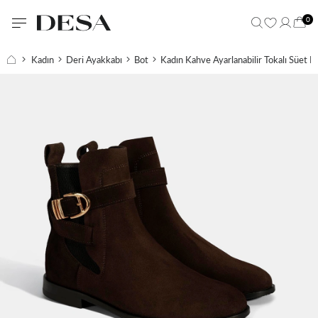
0
Kadın
Deri Ayakkabı
Bot
Kadın Kahve Ayarlanabilir Tokalı Süet B