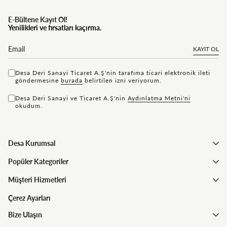
E-Bültene Kayıt Ol!
Yenilikleri ve fırsatları kaçırma.
KAYIT OL
Desa Deri Sanayi Ticaret A.Ş'nin tarafıma ticari elektronik ileti
göndermesine
bu rada
belirtilen izni veriyorum.
Desa Deri Sanayi ve Ticaret A.Ş'nin
Aydınlatma Metni'ni
okudum.
Desa Kurumsal
Popüler Kategoriler
Müşteri Hizmetleri
Çerez Ayarları
Bize Ulaşın