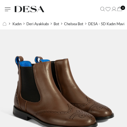
0
Kadın
Deri Ayakkabı
Bot
Chelsea Bot