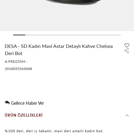
DESA - SD Kadın Mavi Astar Detaylı Kahve Chelsea
Deri Bot
A-FRD255M
-
2010055563008
Gelince Haber Ver
ÜRÜN ÖZELLIKLERI
%100 deri, deri iç tabanlı, mavi deri astarlı kadın bot.