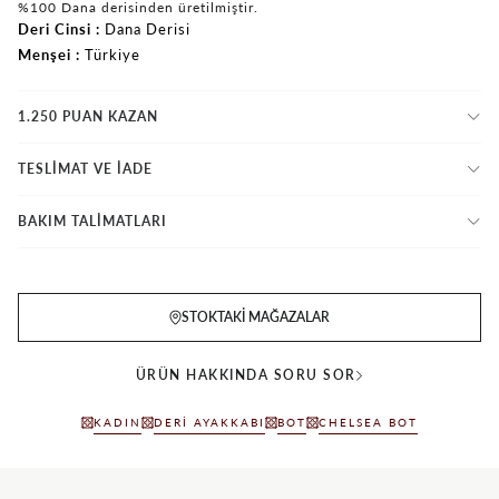
%100 Dana derisinden üretilmiştir.
Deri Cinsi
Dana Derisi
Menşei
Türkiye
1.250 PUAN KAZAN
TESLİMAT VE İADE
BAKIM TALİMATLARI
STOKTAKI MAĞAZALAR
ÜRÜN HAKKINDA SORU SOR
KADIN
DERI AYAKKABI
BOT
CHELSEA BOT