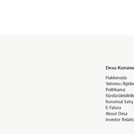
Desa Kurums
Hakkımızda
Yatırımcı İlişkile
Politikamız
Sürdürülebilirlik
Kurumsal Satış
E-Fatura
About Desa
Investor Relati