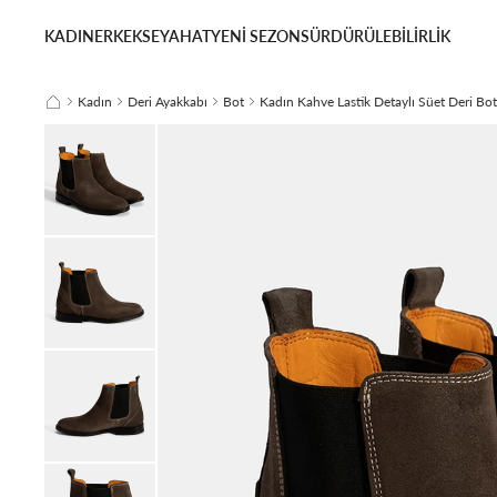
KADIN
ERKEK
SEYAHAT
YENİ SEZON
SÜRDÜRÜLEBİLİRLİK
Kadın
Deri Ayakkabı
Bot
Kadın Kahve Lastik Detaylı Süet Deri Bot