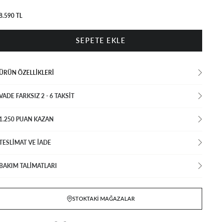
8.590 TL
ÜRÜN ÖZELLIKLERI
VADE FARKSIZ 2 - 6 TAKSIT
1.250 PUAN KAZAN
TESLİMAT VE İADE
BAKIM TALİMATLARI
STOKTAKI MAĞAZALAR