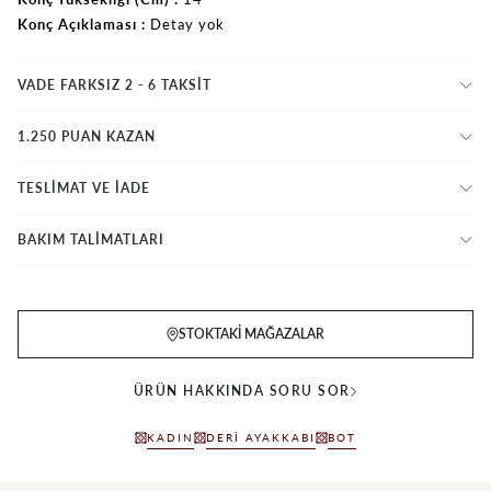
Konç Açıklaması
Detay yok
VADE FARKSIZ 2 - 6 TAKSIT
1.250 PUAN KAZAN
TESLİMAT VE İADE
BAKIM TALİMATLARI
STOKTAKI MAĞAZALAR
ÜRÜN HAKKINDA SORU SOR
KADIN
DERI AYAKKABI
BOT