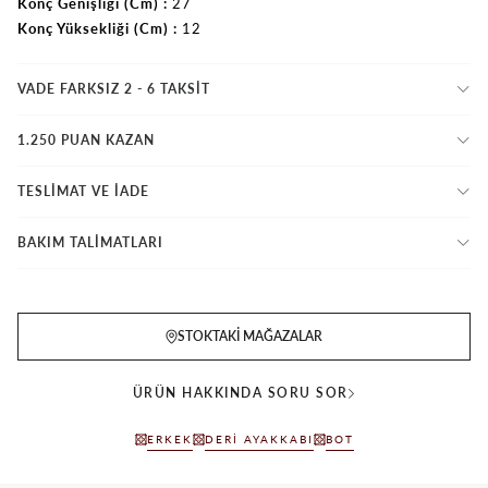
Konç Genişliği (Cm)
27
Konç Yüksekliği (Cm)
12
VADE FARKSIZ 2 - 6 TAKSIT
1.250 PUAN KAZAN
TESLİMAT VE İADE
BAKIM TALİMATLARI
STOKTAKI MAĞAZALAR
ÜRÜN HAKKINDA SORU SOR
ERKEK
DERI AYAKKABI
BOT